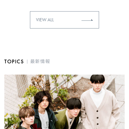
VIEW ALL
TOPICS
最新情報