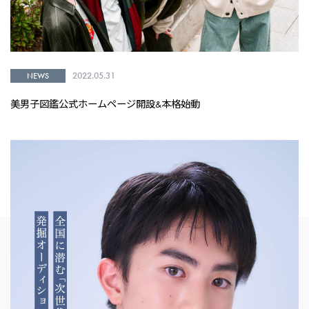
2022.05.31
NEWS
美男子図鑑公式ホームページ開設&本格始動